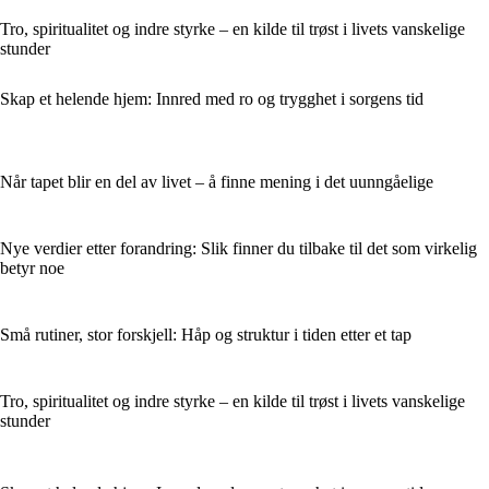
Tro, spiritualitet og indre styrke – en kilde til trøst i livets vanskelige
stunder
Skap et helende hjem: Innred med ro og trygghet i sorgens tid
Når tapet blir en del av livet – å finne mening i det uunngåelige
Nye verdier etter forandring: Slik finner du tilbake til det som virkelig
betyr noe
Små rutiner, stor forskjell: Håp og struktur i tiden etter et tap
Tro, spiritualitet og indre styrke – en kilde til trøst i livets vanskelige
stunder