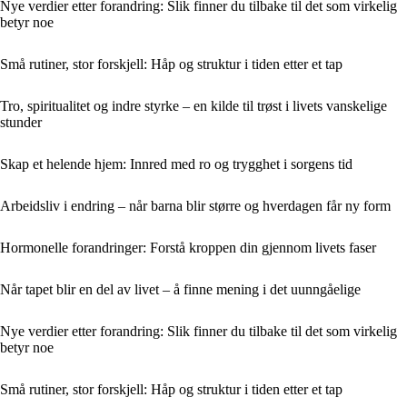
Nye verdier etter forandring: Slik finner du tilbake til det som virkelig
betyr noe
Små rutiner, stor forskjell: Håp og struktur i tiden etter et tap
Tro, spiritualitet og indre styrke – en kilde til trøst i livets vanskelige
stunder
Skap et helende hjem: Innred med ro og trygghet i sorgens tid
Arbeidsliv i endring – når barna blir større og hverdagen får ny form
Hormonelle forandringer: Forstå kroppen din gjennom livets faser
Når tapet blir en del av livet – å finne mening i det uunngåelige
Nye verdier etter forandring: Slik finner du tilbake til det som virkelig
betyr noe
Små rutiner, stor forskjell: Håp og struktur i tiden etter et tap