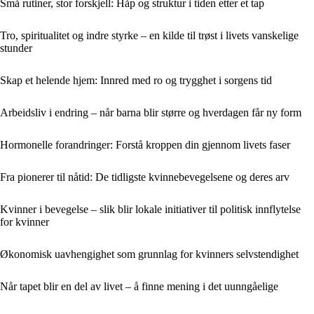
Små rutiner, stor forskjell: Håp og struktur i tiden etter et tap
Tro, spiritualitet og indre styrke – en kilde til trøst i livets vanskelige
stunder
Skap et helende hjem: Innred med ro og trygghet i sorgens tid
Arbeidsliv i endring – når barna blir større og hverdagen får ny form
Hormonelle forandringer: Forstå kroppen din gjennom livets faser
Fra pionerer til nåtid: De tidligste kvinnebevegelsene og deres arv
Kvinner i bevegelse – slik blir lokale initiativer til politisk innflytelse
for kvinner
Økonomisk uavhengighet som grunnlag for kvinners selvstendighet
Når tapet blir en del av livet – å finne mening i det uunngåelige