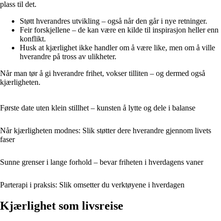
plass til det.
Støtt hverandres utvikling – også når den går i nye retninger.
Feir forskjellene – de kan være en kilde til inspirasjon heller enn
konflikt.
Husk at kjærlighet ikke handler om å være like, men om å ville
hverandre på tross av ulikheter.
Når man tør å gi hverandre frihet, vokser tilliten – og dermed også
kjærligheten.
Første date uten klein stillhet – kunsten å lytte og dele i balanse
Når kjærligheten modnes: Slik støtter dere hverandre gjennom livets
faser
Sunne grenser i lange forhold – bevar friheten i hverdagens vaner
Parterapi i praksis: Slik omsetter du verktøyene i hverdagen
Kjærlighet som livsreise