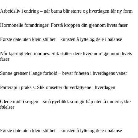
Arbeidsliv i endring – når barna blir større og hverdagen får ny form
Hormonelle forandringer: Forstå kroppen din gjennom livets faser
Første date uten klein stillhet – kunsten å lytte og dele i balanse
Når kjærligheten modnes: Slik støtter dere hverandre gjennom livets
faser
Sunne grenser i lange forhold – bevar friheten i hverdagens vaner
Parterapi i praksis: Slik omsetter du verktøyene i hverdagen
Glede midt i sorgen – små øyeblikk som gir håp uten å undertrykke
følelser
Første date uten klein stillhet – kunsten å lytte og dele i balanse