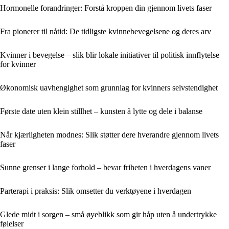
Hormonelle forandringer: Forstå kroppen din gjennom livets faser
Fra pionerer til nåtid: De tidligste kvinnebevegelsene og deres arv
Kvinner i bevegelse – slik blir lokale initiativer til politisk innflytelse
for kvinner
Økonomisk uavhengighet som grunnlag for kvinners selvstendighet
Første date uten klein stillhet – kunsten å lytte og dele i balanse
Når kjærligheten modnes: Slik støtter dere hverandre gjennom livets
faser
Sunne grenser i lange forhold – bevar friheten i hverdagens vaner
Parterapi i praksis: Slik omsetter du verktøyene i hverdagen
Glede midt i sorgen – små øyeblikk som gir håp uten å undertrykke
følelser