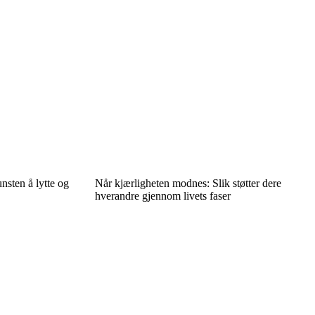
unsten å lytte og
Når kjærligheten modnes: Slik støtter dere
hverandre gjennom livets faser