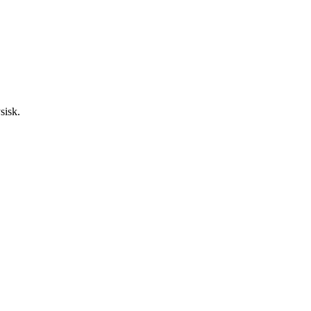
sisk.