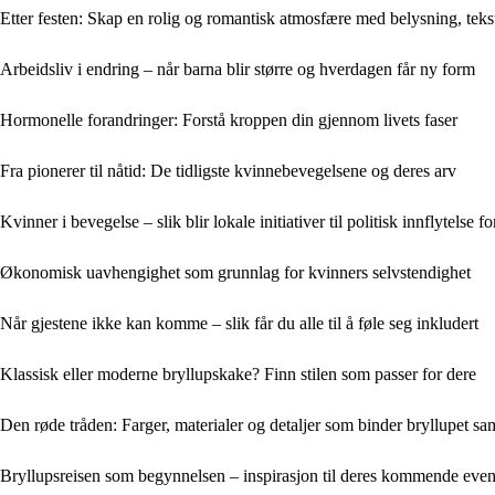
Etter festen: Skap en rolig og romantisk atmosfære med belysning, tekst
Arbeidsliv i endring – når barna blir større og hverdagen får ny form
Hormonelle forandringer: Forstå kroppen din gjennom livets faser
Fra pionerer til nåtid: De tidligste kvinnebevegelsene og deres arv
Kvinner i bevegelse – slik blir lokale initiativer til politisk innflytelse f
Økonomisk uavhengighet som grunnlag for kvinners selvstendighet
Når gjestene ikke kan komme – slik får du alle til å føle seg inkludert
Klassisk eller moderne bryllupskake? Finn stilen som passer for dere
Den røde tråden: Farger, materialer og detaljer som binder bryllupet s
Bryllupsreisen som begynnelsen – inspirasjon til deres kommende ev