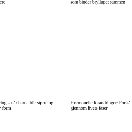
ere
som binder bryllupet sammen
ing – når barna blir større og
Hormonelle forandringer: Forstå
y form
gjennom livets faser