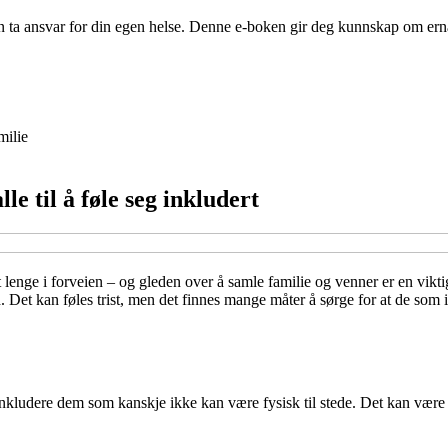
 ta ansvar for din egen helse. Denne e-boken gir deg kunnskap om ern
milie
le til å føle seg inkludert
gt lenge i forveien – og gleden over å samle familie og venner er en vikt
d. Det kan føles trist, men det finnes mange måter å sørge for at de som
nkludere dem som kanskje ikke kan være fysisk til stede. Det kan være