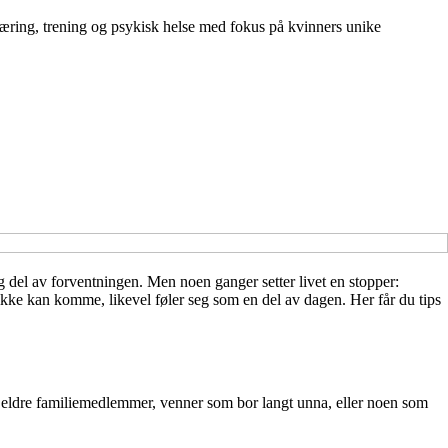
æring, trening og psykisk helse med fokus på kvinners unike
ig del av forventningen. Men noen ganger setter livet en stopper:
 ikke kan komme, likevel føler seg som en del av dagen. Her får du tips
 eldre familiemedlemmer, venner som bor langt unna, eller noen som