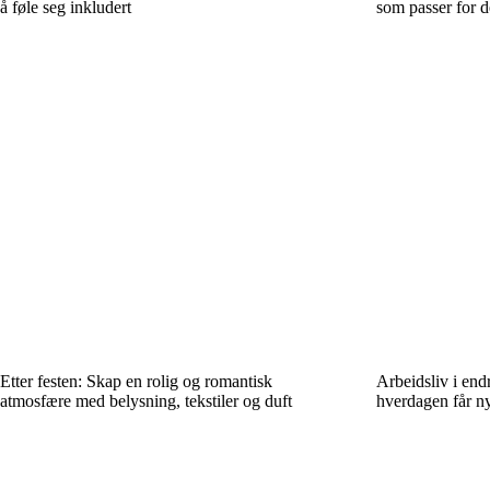
å føle seg inkludert
som passer for d
Etter festen: Skap en rolig og romantisk
Arbeidsliv i endr
atmosfære med belysning, tekstiler og duft
hverdagen får n