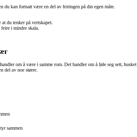
 du kan fortsatt være en del av feiringen på din egen måte.
 at du tenker på vertskapet.
feire i mindre skala.
vær
handler om å være i samme rom. Det handler om å føle seg sett, husket o
en del av noe større.
ammen
entyr sammen