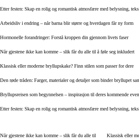
Etter festen: Skap en rolig og romantisk atmosfære med belysning, tekst
Arbeidsliv i endring – når barna blir større og hverdagen får ny form
Hormonelle forandringer: Forstå kroppen din gjennom livets faser
Når gjestene ikke kan komme – slik får du alle til å føle seg inkludert
Klassisk eller moderne bryllupskake? Finn stilen som passer for dere
Den røde tråden: Farger, materialer og detaljer som binder bryllupet s
Bryllupsreisen som begynnelsen – inspirasjon til deres kommende ev
Etter festen: Skap en rolig og romantisk atmosfære med belysning, tekst
Når gjestene ikke kan komme – slik får du alle til
Klassisk eller m