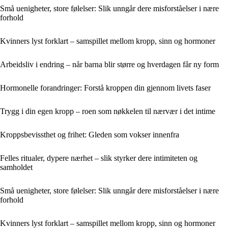
Små uenigheter, store følelser: Slik unngår dere misforståelser i nære
forhold
Kvinners lyst forklart – samspillet mellom kropp, sinn og hormoner
Arbeidsliv i endring – når barna blir større og hverdagen får ny form
Hormonelle forandringer: Forstå kroppen din gjennom livets faser
Trygg i din egen kropp – roen som nøkkelen til nærvær i det intime
Kroppsbevissthet og frihet: Gleden som vokser innenfra
Felles ritualer, dypere nærhet – slik styrker dere intimiteten og
samholdet
Små uenigheter, store følelser: Slik unngår dere misforståelser i nære
forhold
Kvinners lyst forklart – samspillet mellom kropp, sinn og hormoner