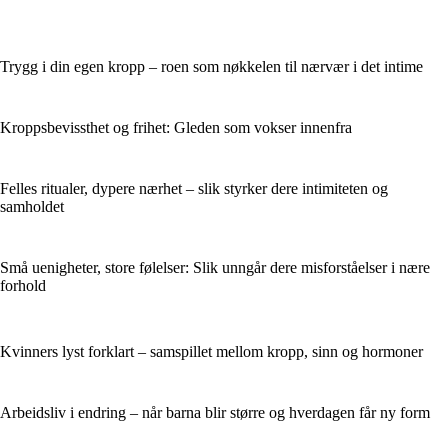
Trygg i din egen kropp – roen som nøkkelen til nærvær i det intime
Kroppsbevissthet og frihet: Gleden som vokser innenfra
Felles ritualer, dypere nærhet – slik styrker dere intimiteten og
samholdet
Små uenigheter, store følelser: Slik unngår dere misforståelser i nære
forhold
Kvinners lyst forklart – samspillet mellom kropp, sinn og hormoner
Arbeidsliv i endring – når barna blir større og hverdagen får ny form