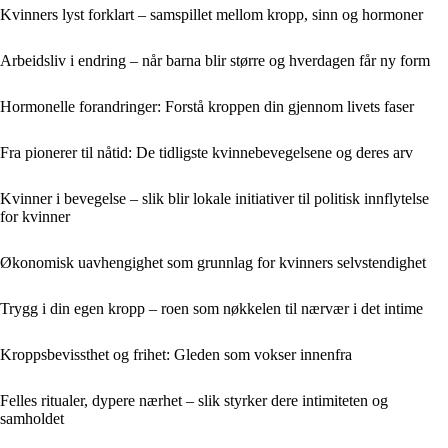
Kvinners lyst forklart – samspillet mellom kropp, sinn og hormoner
Arbeidsliv i endring – når barna blir større og hverdagen får ny form
Hormonelle forandringer: Forstå kroppen din gjennom livets faser
Fra pionerer til nåtid: De tidligste kvinnebevegelsene og deres arv
Kvinner i bevegelse – slik blir lokale initiativer til politisk innflytelse
for kvinner
Økonomisk uavhengighet som grunnlag for kvinners selvstendighet
Trygg i din egen kropp – roen som nøkkelen til nærvær i det intime
Kroppsbevissthet og frihet: Gleden som vokser innenfra
Felles ritualer, dypere nærhet – slik styrker dere intimiteten og
samholdet