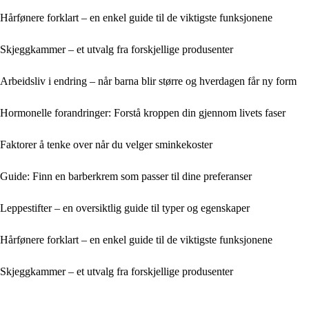
Hårfønere forklart – en enkel guide til de viktigste funksjonene
Skjeggkammer – et utvalg fra forskjellige produsenter
Arbeidsliv i endring – når barna blir større og hverdagen får ny form
Hormonelle forandringer: Forstå kroppen din gjennom livets faser
Faktorer å tenke over når du velger sminkekoster
Guide: Finn en barberkrem som passer til dine preferanser
Leppestifter – en oversiktlig guide til typer og egenskaper
Hårfønere forklart – en enkel guide til de viktigste funksjonene
Skjeggkammer – et utvalg fra forskjellige produsenter