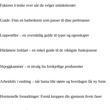
Faktorer å tenke over når du velger sminkekoster
Guide: Finn en barberkrem som passer til dine preferanser
Leppestifter – en oversiktlig guide til typer og egenskaper
Hårfønere forklart – en enkel guide til de viktigste funksjonene
Skjeggkammer – et utvalg fra forskjellige produsenter
Arbeidsliv i endring – når barna blir større og hverdagen får ny form
Hormonelle forandringer: Forstå kroppen din gjennom livets faser