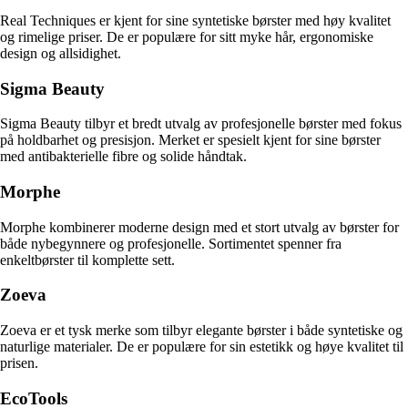
Real Techniques er kjent for sine syntetiske børster med høy kvalitet
og rimelige priser. De er populære for sitt myke hår, ergonomiske
design og allsidighet.
Sigma Beauty
Sigma Beauty tilbyr et bredt utvalg av profesjonelle børster med fokus
på holdbarhet og presisjon. Merket er spesielt kjent for sine børster
med antibakterielle fibre og solide håndtak.
Morphe
Morphe kombinerer moderne design med et stort utvalg av børster for
både nybegynnere og profesjonelle. Sortimentet spenner fra
enkeltbørster til komplette sett.
Zoeva
Zoeva er et tysk merke som tilbyr elegante børster i både syntetiske og
naturlige materialer. De er populære for sin estetikk og høye kvalitet til
prisen.
EcoTools