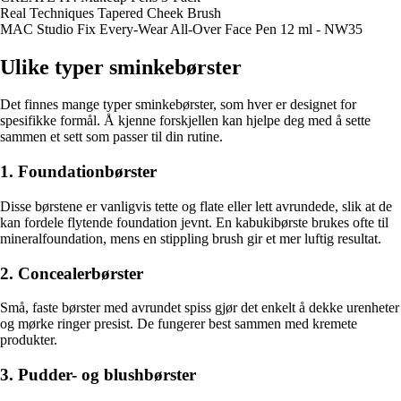
Real Techniques Tapered Cheek Brush
MAC Studio Fix Every-Wear All-Over Face Pen 12 ml - NW35
Ulike typer sminkebørster
Det finnes mange typer sminkebørster, som hver er designet for
spesifikke formål. Å kjenne forskjellen kan hjelpe deg med å sette
sammen et sett som passer til din rutine.
1. Foundationbørster
Disse børstene er vanligvis tette og flate eller lett avrundede, slik at de
kan fordele flytende foundation jevnt. En kabukibørste brukes ofte til
mineralfoundation, mens en stippling brush gir et mer luftig resultat.
2. Concealerbørster
Små, faste børster med avrundet spiss gjør det enkelt å dekke urenheter
og mørke ringer presist. De fungerer best sammen med kremete
produkter.
3. Pudder- og blushbørster