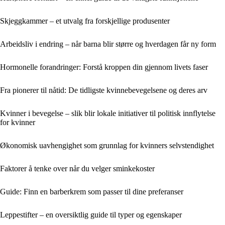
Skjeggkammer – et utvalg fra forskjellige produsenter
Arbeidsliv i endring – når barna blir større og hverdagen får ny form
Hormonelle forandringer: Forstå kroppen din gjennom livets faser
Fra pionerer til nåtid: De tidligste kvinnebevegelsene og deres arv
Kvinner i bevegelse – slik blir lokale initiativer til politisk innflytelse
for kvinner
Økonomisk uavhengighet som grunnlag for kvinners selvstendighet
Faktorer å tenke over når du velger sminkekoster
Guide: Finn en barberkrem som passer til dine preferanser
Leppestifter – en oversiktlig guide til typer og egenskaper